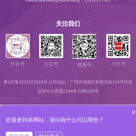
关注我们
公众号
小红书
抖音号
视频号
粤ICP备2024187659号
公司地址：广州市海珠区新港东路148号环球
贸易中心西翼2106单元
网站管理
×
欢迎来到本网站，请问有什么可以帮您？