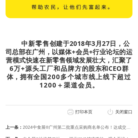
中新零售
创建于2018年3月27日，公
司总部在广州，以媒体+会员+行业论坛的运
营模式快速在新零售领域发展壮大，汇聚了
6万+源头工厂和品牌方
的股东和CEO群
体，拥有
全国200多个城市线上线下超过
1200＋渠道会员
。
打印本页
关闭窗口
上一条：
2024中食展®广州第二批重点采购商名单公布！达成交易，是我们唯一的目标！