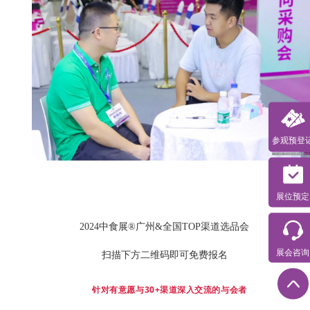
参观预登
展位预定
2024中食展®广州&全国TOP渠道选品会
展会咨询
扫描下方二维码即可免费报名
针对有意愿与30+渠道深入交流的与会者