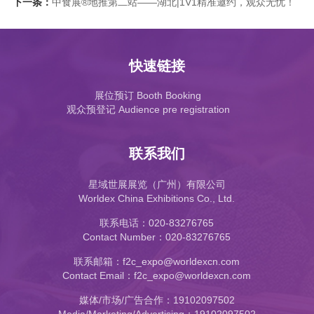
下一条：
中食展®地推第二站——湖北|1V1精准邀约，观众无忧！
快速链接
展位预订 Booth Booking
观众预登记 Audience pre registration
联系我们
星域世展展览（广州）有限公司
Worldex China Exhibitions Co., Ltd.
联系电话：020-83276765
Contact Number：020-83276765
联系邮箱：f2c_expo@worldexcn.com
Contact Email：f2c_expo@worldexcn.com
媒体/市场/广告合作：19102097502
Media/Marketing/Advertising：19102097502