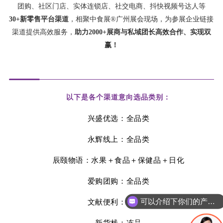
团购、社区门店、实体连锁店、社交电商、抖快视频号达人等
30+新零售平台渠道
，相聚中食展®广州展会现场，为参展企业链接
渠道提供高效服务，
助力2000+展商与私域团长高效合作、实现双
赢！
以下是各个渠道意向选品类别：
兴盛优选：全品类
永辉线上：全品类
辰颐物语：水果＋食品＋保健品＋日化
爱购团购：全品类
可以介绍下你们的产品么
文献便利：全品类
新货栈：冻品