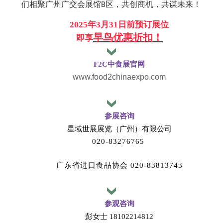
们相聚广州广交会展馆
区，共创商机，共谋未来！
B
2025年3月31日前预订展位
早鸟优惠折扣！
即享
F2C中食展官网
www.food2chinaexpo.com
参展咨询
星域世展展览（广州）有限公司
020-83276765
广东省进口食品协会
020-83813743
参观咨询
彭女士
18102214812