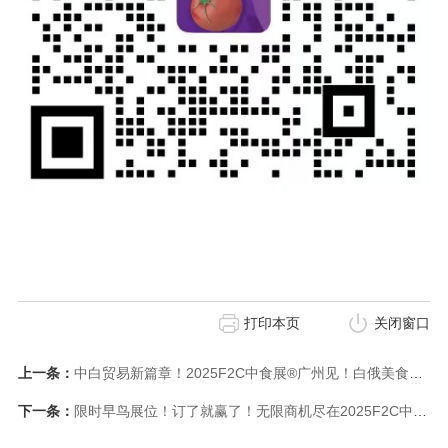
打印本页
关闭窗口
上一条：
中白贸易新篇章！2025F2C中食展®广州见！白俄美食盛宴等你来！
下一条：
限时早鸟展位！订了就赢了！无限商机尽在2025F2C中食展®广州