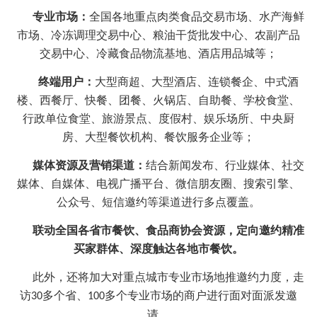
专业市场：
全国各地重点肉类食品交易市场、水产海鲜
市场、冷冻调理交易中心、粮油干货批发中心、农副产品
交易中心、冷藏食品物流基地、酒店用品城等；
终端用户：
大型商超、大型酒店、连锁餐企、中式酒
楼、西餐厅、快餐、团餐、火锅店、自助餐、学校食堂、
行政单位食堂、旅游景点、度假村、娱乐场所、中央厨
房、大型餐饮机构、餐饮服务企业等；
媒体资源及营销渠道：
结合新闻发布、行业媒体、社交
媒体、自媒体、电视广播平台、微信朋友圈、搜索引擎、
公众号、短信邀约等渠道进行多点覆盖。
联动全国各省市餐饮、食品商协会资源，定向邀约精准
买家群体、深度触达各地市餐饮。
此外，还将加大对重点城市专业市场地推邀约力度，走
访
多个省、
多个专业市场的商户进行面对面派发邀
30
100
请。