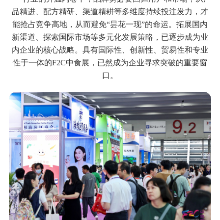
品精进、配方精研、渠道精耕等多维度持续投注发力，才
能抢占竞争高地，从而避免
“昙花一现”的命运。
拓展国内
新渠道、探索国际市场等多元化发展策略，已逐步成为业
内企业的核心战略。
具有国际性、创新性、贸易性和专业
性于一体的
F2C中食展，
已然成为企业寻求突破的重要窗
口。