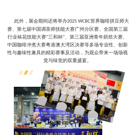
此外，展会期间还将举办
世界咖啡拼豆师大
2025 WCBC
赛、第七届中国调茶师技能大赛广州分区赛、全国第三届
行业裱花技能大赛”三和杯”、第三届亚洲青年烘焙大赛、
中国咖啡冲煮大赛粤港澳大湾区决赛等多场专业性、创新
性与趣味性兼具的精彩赛事及活动，为观众带来一场场视
觉与味觉的双重盛宴。