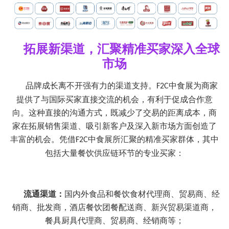
拓展新渠道，
汇聚
精准买家深入全球
市场
品牌成长离不开强有力的渠道支持。
中食展
为商家
F2C
提供了与国际买家直接交流的机会，有利于促成合作意
向。这种直接的沟通方式，既减少了交易的距离成本，商
家在拓展销售渠道、吸引新客户及深入新市场方面创造了
丰富的机会。凭借
中食展
所汇聚的精准买家群体，其中
F2C
包括大量餐饮供应链环节的专业买家：
流通渠道：
国内外食品和餐饮食材代理商、贸易商、经
销商、批发商，酒店餐饮团餐配送商、新兴贸易渠道商，
餐具厨具代理商、贸易商、经销商等；