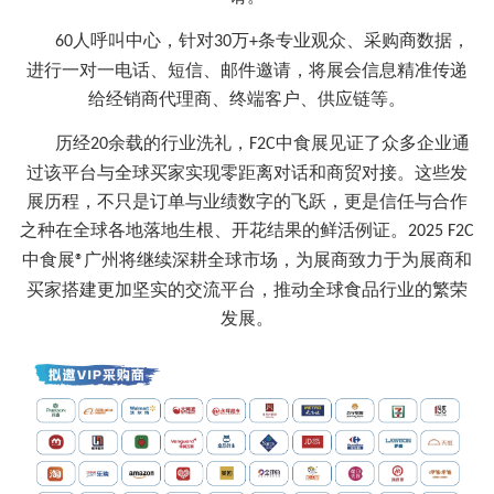
人呼叫中心，针对
万
条专业观众、采购商数据，
60
30
+
进行一对一电话、短信、邮件邀请，将展会信息精准传递
给经销商代理商、终端客户、供应链等。
历
经
余载的行业洗礼，
中食展见证了众多企业通
20
F2C
过该平台与全球买家实现零距离对话和商贸对接。这些发
展历程，不只是订单与业绩数字的飞跃，更是信任与合作
之种在全球各地落地生根、开花结果的鲜活例证。
2025 F2C
中食展
广州将继续深耕全球市场，为展商致力于为展商和
®
买家搭建更加坚实的交流平台，推动全球食品行业的繁荣
发展。