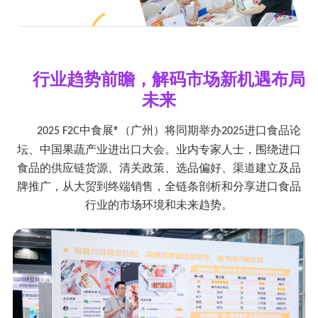
行业
趋势前瞻，解码市场新机遇布局
未来
中食展
（广州）将
同期举办
进口食品论
2025
F2C
®
2025
坛、中国果蔬产业进出口大会。业内专家人士，围绕进口
食品的供应链货源、清关政策、选品偏好、渠道建立及品
牌推广，从大贸到终端销售，全链条剖析和分享进口食品
行业的市场环境和未来趋势。