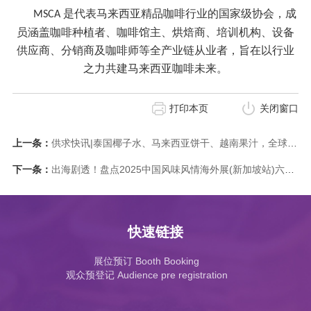
是代表马来西亚精品咖啡行业的国家级协会，成
MSCA
员涵盖咖啡种植者、咖啡馆主、烘焙商、培训机构、设备
供应商、分销商及咖啡师等全产业链从业者，旨在以行业
之力共建马来西亚咖啡未来。
打印本页
关闭窗口
上一条：
供求快讯|泰国椰子水、马来西亚饼干、越南果汁，全球好物一网打尽
下一条：
出海剧透！盘点2025中国风味风情海外展(新加坡站)六宗“最”！
快速链接
展位预订 Booth Booking
观众预登记 Audience pre registration