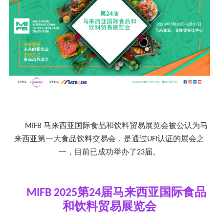
马来西亚国际食品和饮料贸易展览会被公认为马
MIFB
来西亚第一大食品饮料交易会，是通过
认证的展会之
UFI
一，目前已成功举办了
届。
23
第
届马来西亚国际食品
MIFB 2025
24
和饮料贸易展览会