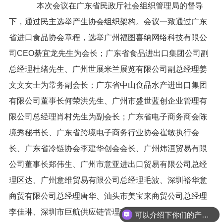
本次会议在广东省民政厅社会组织管理局的督导
下，通过民主选举产生协会组织架构。会议一致通过广东
省进口食品协会章程，选举广州福图喜纳网络科技有限公
司CEO綦宜龙先生为会长；广东省食品进出口集团公司副
总经理杜绪先生、广州世展米兰展览有限公司副总经理姜
文文女士为常务副会长；广东省中山食品水产进出口集团
有限公司董事长何荣洪先生、广州市盛世蓝创企业管理有
限公司总经理肖村先生为副会长；广东省电子商务商会陈
境秀秘书长、广东省跨境电子商务行业协会崔敏执行会
长、广东省冷链协会李建华创会会长、广州炜洹贸易有限
公司董事长郑伟生、广州市意亚进出口贸易有限公司总经
理区达、广州意维贸易有限公司总经理毛波、深圳裕华意
商贸有限公司总经理唐华、汕头市美宝来商贸公司总经理
李佳琳、深圳市巨航供应链管理有限公司总经理胡新添、
可以介绍下你们的产品么