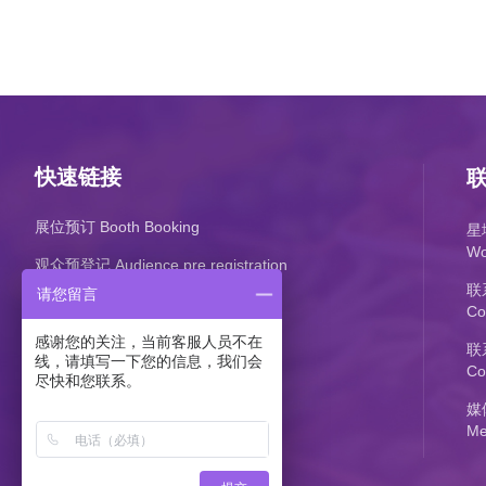
快速链接
展位预订 Booth Booking
星
Wo
观众预登记 Audience pre registration
联
请您留言
Co
感谢您的关注，当前客服人员不在
联系
线，请填写一下您的信息，我们会
Co
尽快和您联系。
媒
Me