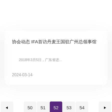
协会动态 IFA首访丹麦王国驻广州总领事馆
2018年3月5日，广东省进...
2024-03-14
50
51
52
53
54