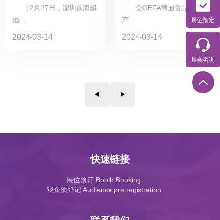
赢发展之道
产品出口协会
12月27日，深圳前海超
受GEFA德国食品及农
远...
产...
展位预定
2024-03-14
2024-03-14
展会咨询
快速链接
展位预订 Booth Booking
观众预登记 Audience pre registration