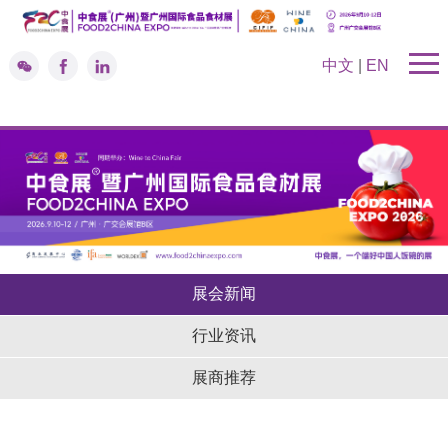
中文
|
EN
展会新闻
行业资讯
展商推荐