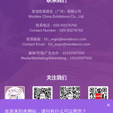
联系我们
星域世展展览（广州）有限公司
Worldex China Exhibitions Co., Ltd.
联系电话：020-83276765
Contact Number：020-83276765
联系邮箱：f2c_expo@worldexcn.com
Contact Email：f2c_expo@worldexcn.com
媒体/市场/广告合作：19102097502
Media/Marketing/Advertising：19102097502
关注我们
×
欢迎来到本网站，请问有什么可以帮您？
公众号
小红书
抖音号
视频号