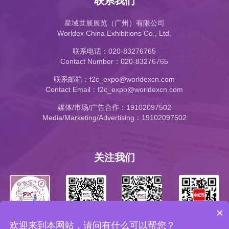
联系我们
星域世展展览（广州）有限公司
Worldex China Exhibitions Co., Ltd.
联系电话：020-83276765
Contact Number：020-83276765
联系邮箱：f2c_expo@worldexcn.com
Contact Email：f2c_expo@worldexcn.com
媒体/市场/广告合作：19102097502
Media/Marketing/Advertising：19102097502
关注我们
×
欢迎来到本网站，请问有什么可以帮您？
公众号
小红书
抖音号
视频号