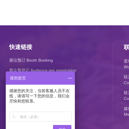
快速链接
展位预订 Booth Booking
星
Wo
观众预登记 Audience pre registration
联
请您留言
Co
感谢您的关注，当前客服人员不在
联系
线，请填写一下您的信息，我们会
Co
尽快和您联系。
媒
Me