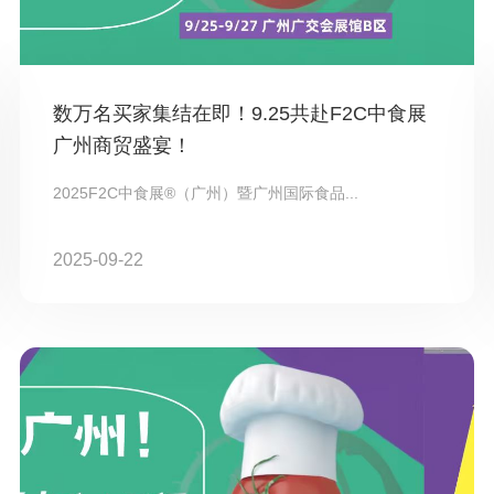
数万名买家集结在即！9.25共赴F2C中食展
广州商贸盛宴！
2025F2C中食展®（广州）暨广州国际食品...
2025-09-22