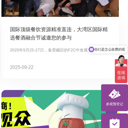
国际顶级餐饮资源精准直连，大湾区国际精
选餐酒融合节诚邀您的参与
你们是怎么收费的呢
2025年9月25-27日，备受瞩目的F2C中食展&r...
现在有优惠活动吗
2025-09-22
参观预登记