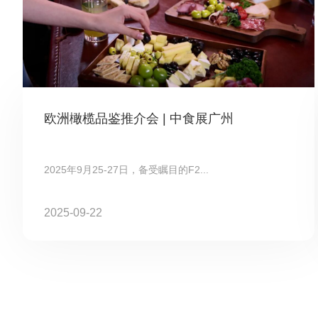
欧洲橄榄品鉴推介会 | 中食展广州
2025年9月25-27日，备受瞩目的F2...
2025-09-22