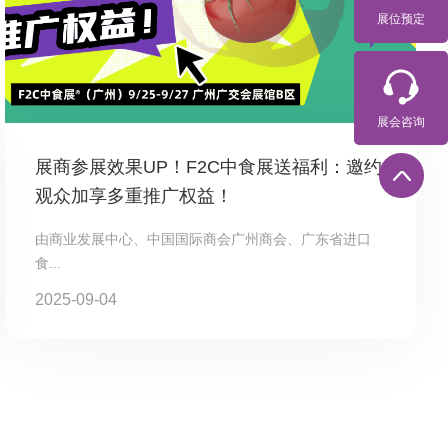
展位预定
展会咨询
展商参展效果UP！F2C中食展送福利：邀约
观众加享多重推广权益！
由商业发展中心、中国国际商会广州商会、广东省进口
食...
2025-09-04