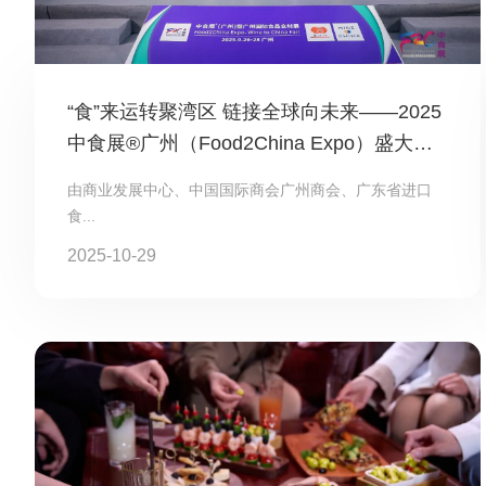
“食”来运转聚湾区 链接全球向未来——2025
中食展®广州（Food2China Expo）盛大开
幕！
由商业发展中心、中国国际商会广州商会、广东省进口
食...
2025-10-29