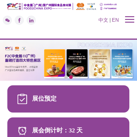
中文
|
EN
展位预定
展会倒计时：
32
天