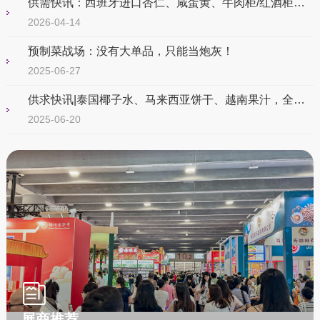
供需快讯：西班牙进口杏仁、咸蛋黄、牛肉柜/红酒柜个性化定制...
2026-04-14
预制菜战场：没有大单品，只能当炮灰！
2025-06-27
供求快讯|泰国椰子水、马来西亚饼干、越南果汁，全球好物一网打尽
2025-06-20
展商推荐