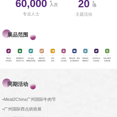
60,000
20
+
+
人次
场
专业人士
主题活动
展品范围
同期活动
•Meat2China广州国际牛肉节
•广州国际西点烘焙展