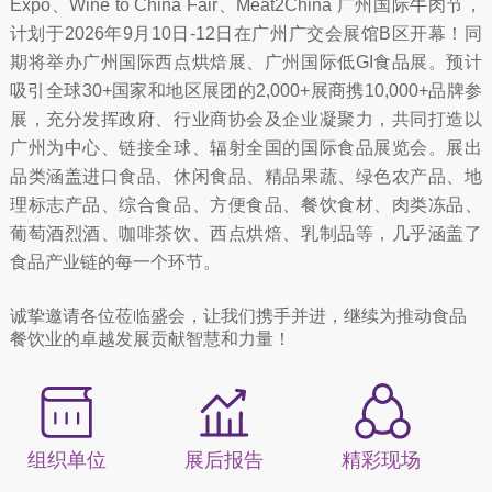
Expo、Wine to China Fair、Meat2China 广州国际牛肉节，
计划于2026年9月10日-12日在广州广交会展馆B区开幕！同
期将举办广州国际西点烘焙展、广州国际低GI食品展。预计
吸引全球30+国家和地区展团的2,000+展商携10,000+品牌参
展，充分发挥政府、行业商协会及企业凝聚力，共同打造以
广州为中心、链接全球、辐射全国的国际食品展览会。展出
品类涵盖进口食品、休闲食品、精品果蔬、绿色农产品、地
理标志产品、综合食品、方便食品、餐饮食材、肉类冻品、
葡萄酒烈酒、咖啡茶饮、西点烘焙、乳制品等，几乎涵盖了
食品产业链的每一个环节。
诚挚邀请各位莅临盛会，让我们携手并进，继续为推动食品
餐饮业的卓越发展贡献智慧和力量！
组织单位
展后报告
精彩现场