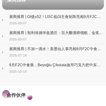
展商推荐 | GI值≤52！LISC低GI主食矩阵亮相9月F2C中食展®(广州) 图片
2026-08-07
展商推荐 | 智利埃德华兹酒庄：百大酿酒师领航，金奖美酒诠释智利风土
2026-08-07
展商推荐 | 不加一滴水！美墨仙人掌亮相9月F2C中食展®(广州)，餐饮/饮品一站式对接
2026-07-24
9月F2C中食展，Beyoğlu Çikolata迪拜巧克力把中东甜搬进展会现场！
2025-10-14
合作伙伴